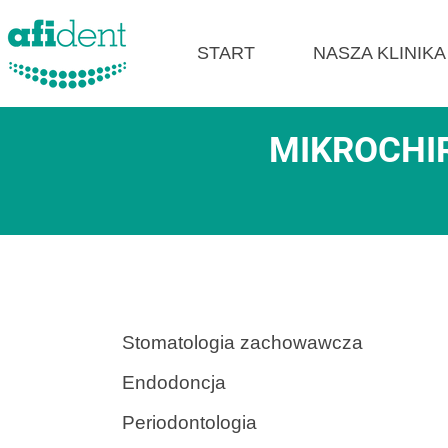
START
NASZA KLINIKA
MIKROCHI
Stomatologia zachowawcza
Endodoncja
Periodontologia