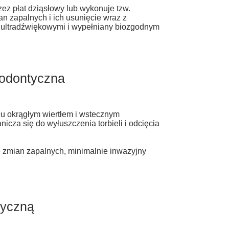
ez płat dziąsłowy lub wykonuje tzw.
an zapalnych i ich usunięcie wraz z
 ultradźwiękowymi i wypełniany biozgodnym
dodontyczna
 okr​
ągłym wiertłem i wstecznym
za się do wyłuszczenia torbieli i odcięcia
zmian zapalnych, minimalnie inwazyjny
tyczną