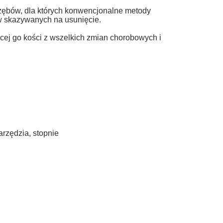
e zębów, dla których konwencjonalne metody
ów skazywanych na usunięcie.
cej go kości z wszelkich zmian chorobowych i
rzędzia, stopnie