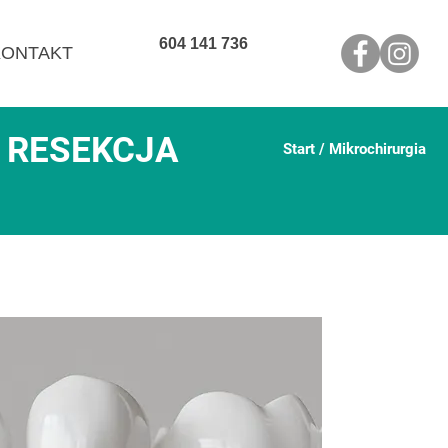
604 141 736
KONTAKT
 RESEKCJA
Start
/ Mikrochirurgia