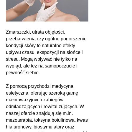
Zmarszczki, utrata objętości,
przebarwienia czy ogólne pogorszenie
kondycji skóry to naturalne efekty
upływu czasu, ekspozycji na słońce i
stresu. Mogą wpływać nie tylko na
wygląd, ale też na samopoczucie i
pewność siebie.
Z pomocą przychodzi medycyna
estetyczna, oferując szeroką gamę
małoinwazyjnych zabiegów
odmładzających i rewitalizujących. W
naszej ofercie znajdują się m.in.
mezoterapia, toksyna botulinowa, kwas
hialuronowy, biostymulatory oraz